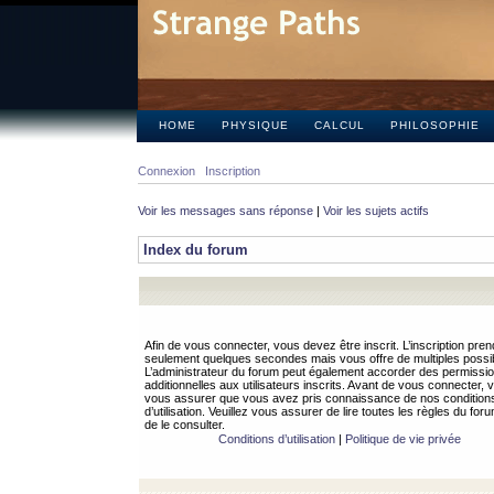
HOME
PHYSIQUE
CALCUL
PHILOSOPHIE
Connexion
Inscription
Voir les messages sans réponse
|
Voir les sujets actifs
Index du forum
Afin de vous connecter, vous devez être inscrit. L’inscription pren
seulement quelques secondes mais vous offre de multiples possibi
L’administrateur du forum peut également accorder des permissi
additionnelles aux utilisateurs inscrits. Avant de vous connecter, v
vous assurer que vous avez pris connaissance de nos condition
d’utilisation. Veuillez vous assurer de lire toutes les règles du for
de le consulter.
Conditions d’utilisation
|
Politique de vie privée