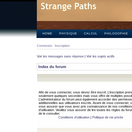
HOME
PHYSIQUE
CALCUL
PHILOSOPHIE
Connexion
Inscription
Voir les messages sans réponse
|
Voir les sujets actifs
Index du forum
Afin de vous connecter, vous devez être inscrit. L’inscription pren
seulement quelques secondes mais vous offre de multiples possibi
L’administrateur du forum peut également accorder des permissi
additionnelles aux utilisateurs inscrits. Avant de vous connecter, v
vous assurer que vous avez pris connaissance de nos condition
d’utilisation. Veuillez vous assurer de lire toutes les règles du for
de le consulter.
Conditions d’utilisation
|
Politique de vie privée