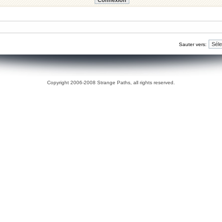
Sauter vers:
Copyright 2006-2008 Strange Paths, all rights reserved.