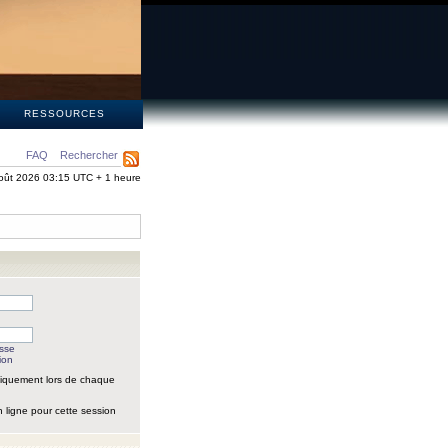
S
RESSOURCES
FAQ
Rechercher
oût 2026 03:15 UTC + 1 heure
asse
ion
iquement lors de chaque
 ligne pour cette session