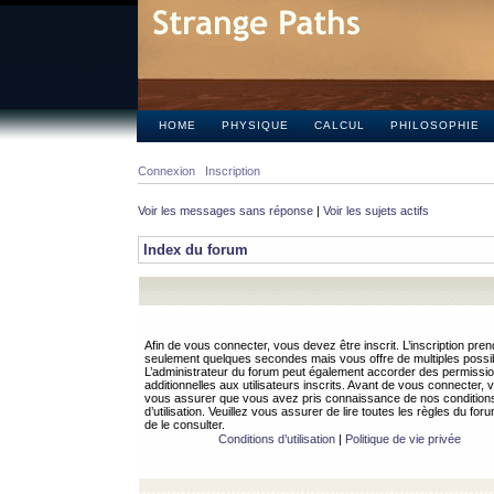
HOME
PHYSIQUE
CALCUL
PHILOSOPHIE
Connexion
Inscription
Voir les messages sans réponse
|
Voir les sujets actifs
Index du forum
Afin de vous connecter, vous devez être inscrit. L’inscription pren
seulement quelques secondes mais vous offre de multiples possibi
L’administrateur du forum peut également accorder des permissi
additionnelles aux utilisateurs inscrits. Avant de vous connecter, v
vous assurer que vous avez pris connaissance de nos condition
d’utilisation. Veuillez vous assurer de lire toutes les règles du for
de le consulter.
Conditions d’utilisation
|
Politique de vie privée