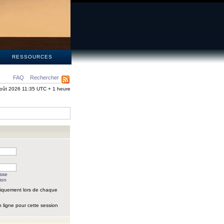
S
RESSOURCES
FAQ
Rechercher
oût 2026 11:35 UTC + 1 heure
asse
ion
iquement lors de chaque
 ligne pour cette session