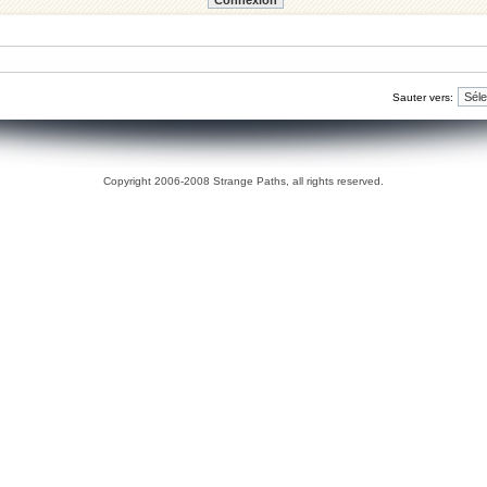
Sauter vers:
Copyright 2006-2008 Strange Paths, all rights reserved.