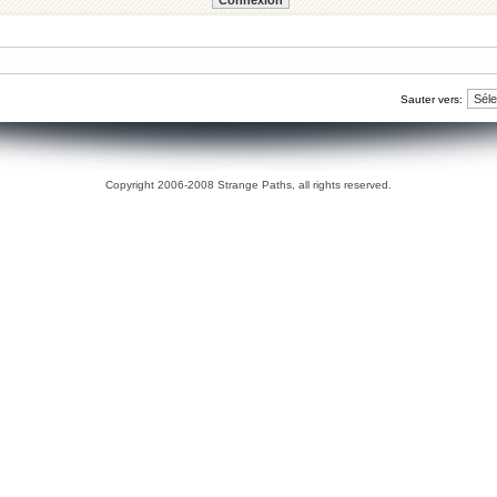
Sauter vers:
Copyright 2006-2008 Strange Paths, all rights reserved.