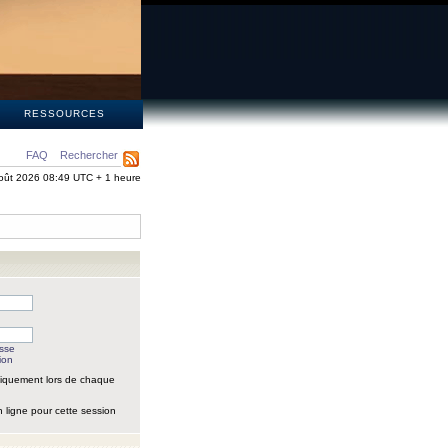
S
RESSOURCES
FAQ
Rechercher
oût 2026 08:49 UTC + 1 heure
asse
ion
iquement lors de chaque
 ligne pour cette session