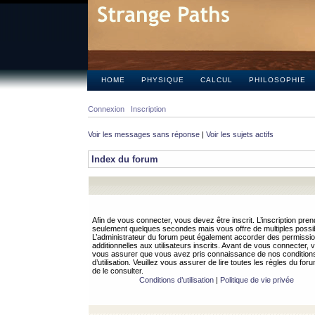
HOME
PHYSIQUE
CALCUL
PHILOSOPHIE
Connexion
Inscription
Voir les messages sans réponse
|
Voir les sujets actifs
Index du forum
Afin de vous connecter, vous devez être inscrit. L’inscription pren
seulement quelques secondes mais vous offre de multiples possibi
L’administrateur du forum peut également accorder des permissi
additionnelles aux utilisateurs inscrits. Avant de vous connecter, v
vous assurer que vous avez pris connaissance de nos condition
d’utilisation. Veuillez vous assurer de lire toutes les règles du for
de le consulter.
Conditions d’utilisation
|
Politique de vie privée