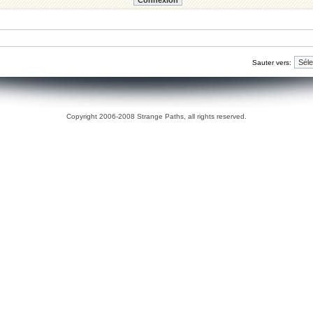
Sauter vers:
Copyright 2006-2008 Strange Paths, all rights reserved.