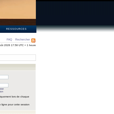
S
RESSOURCES
FAQ
Rechercher
oût 2026 17:58 UTC + 1 heure
asse
ion
iquement lors de chaque
 ligne pour cette session