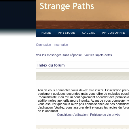
HOME
PHYSIQUE
CALCUL
PHILOSOPHIE
Connexion
Inscription
Voir les messages sans réponse
|
Voir les sujets actifs
Index du forum
Afin de vous connecter, vous devez être inscrit. L’inscription pren
seulement quelques secondes mais vous offre de multiples possibi
L’administrateur du forum peut également accorder des permissi
additionnelles aux utilisateurs inscrits. Avant de vous connecter, v
vous assurer que vous avez pris connaissance de nos condition
d’utilisation. Veuillez vous assurer de lire toutes les règles du for
de le consulter.
Conditions d’utilisation
|
Politique de vie privée