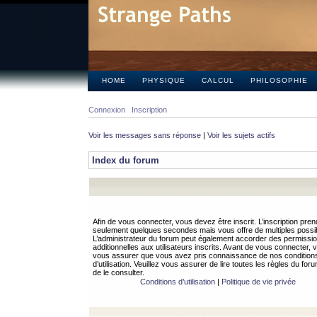
HOME
PHYSIQUE
CALCUL
PHILOSOPHIE
Connexion
Inscription
Voir les messages sans réponse
|
Voir les sujets actifs
Index du forum
Afin de vous connecter, vous devez être inscrit. L’inscription pren
seulement quelques secondes mais vous offre de multiples possibi
L’administrateur du forum peut également accorder des permissi
additionnelles aux utilisateurs inscrits. Avant de vous connecter, v
vous assurer que vous avez pris connaissance de nos condition
d’utilisation. Veuillez vous assurer de lire toutes les règles du for
de le consulter.
Conditions d’utilisation
|
Politique de vie privée