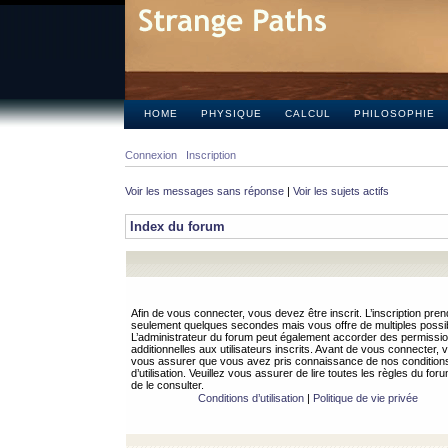
HOME
PHYSIQUE
CALCUL
PHILOSOPHIE
Connexion
Inscription
Voir les messages sans réponse
|
Voir les sujets actifs
Index du forum
Afin de vous connecter, vous devez être inscrit. L’inscription pren
seulement quelques secondes mais vous offre de multiples possibi
L’administrateur du forum peut également accorder des permissi
additionnelles aux utilisateurs inscrits. Avant de vous connecter, v
vous assurer que vous avez pris connaissance de nos condition
d’utilisation. Veuillez vous assurer de lire toutes les règles du for
de le consulter.
Conditions d’utilisation
|
Politique de vie privée