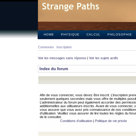
HOME
PHYSIQUE
CALCUL
PHILOSOPHIE
Connexion
Inscription
Voir les messages sans réponse
|
Voir les sujets actifs
Index du forum
Afin de vous connecter, vous devez être inscrit. L’inscription pren
seulement quelques secondes mais vous offre de multiples possibi
L’administrateur du forum peut également accorder des permissi
additionnelles aux utilisateurs inscrits. Avant de vous connecter, v
vous assurer que vous avez pris connaissance de nos condition
d’utilisation. Veuillez vous assurer de lire toutes les règles du for
de le consulter.
Conditions d’utilisation
|
Politique de vie privée