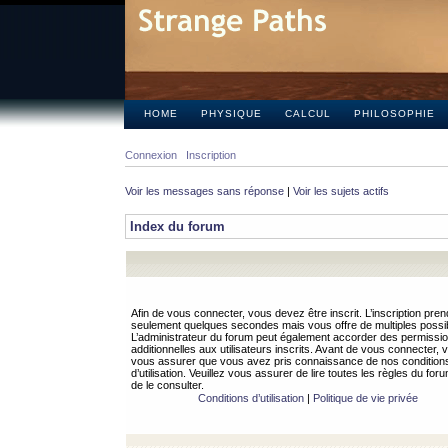
HOME
PHYSIQUE
CALCUL
PHILOSOPHIE
Connexion
Inscription
Voir les messages sans réponse
|
Voir les sujets actifs
Index du forum
Afin de vous connecter, vous devez être inscrit. L’inscription pren
seulement quelques secondes mais vous offre de multiples possibi
L’administrateur du forum peut également accorder des permissi
additionnelles aux utilisateurs inscrits. Avant de vous connecter, v
vous assurer que vous avez pris connaissance de nos condition
d’utilisation. Veuillez vous assurer de lire toutes les règles du for
de le consulter.
Conditions d’utilisation
|
Politique de vie privée