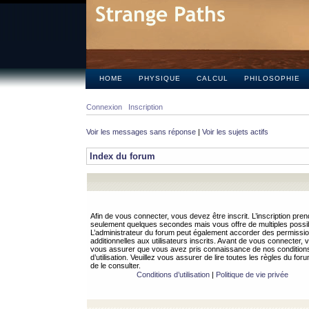
HOME
PHYSIQUE
CALCUL
PHILOSOPHIE
Connexion
Inscription
Voir les messages sans réponse
|
Voir les sujets actifs
Index du forum
Afin de vous connecter, vous devez être inscrit. L’inscription pren
seulement quelques secondes mais vous offre de multiples possibi
L’administrateur du forum peut également accorder des permissi
additionnelles aux utilisateurs inscrits. Avant de vous connecter, v
vous assurer que vous avez pris connaissance de nos condition
d’utilisation. Veuillez vous assurer de lire toutes les règles du for
de le consulter.
Conditions d’utilisation
|
Politique de vie privée