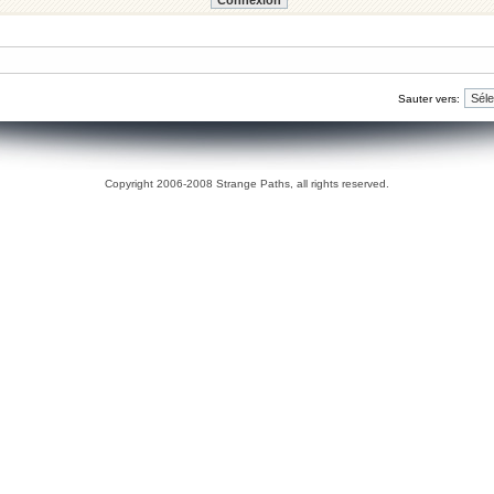
Sauter vers:
Copyright 2006-2008 Strange Paths, all rights reserved.