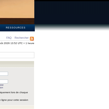
S
RESSOURCES
FAQ
Rechercher
oût 2026 13:52 UTC + 1 heure
asse
ion
iquement lors de chaque
 ligne pour cette session