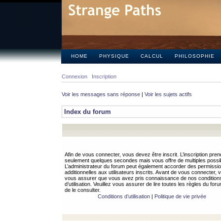
HOME
PHYSIQUE
CALCUL
PHILOSOPHIE
Connexion
Inscription
Voir les messages sans réponse
|
Voir les sujets actifs
Index du forum
Afin de vous connecter, vous devez être inscrit. L’inscription pren
seulement quelques secondes mais vous offre de multiples possibi
L’administrateur du forum peut également accorder des permissi
additionnelles aux utilisateurs inscrits. Avant de vous connecter, v
vous assurer que vous avez pris connaissance de nos condition
d’utilisation. Veuillez vous assurer de lire toutes les règles du for
de le consulter.
Conditions d’utilisation
|
Politique de vie privée