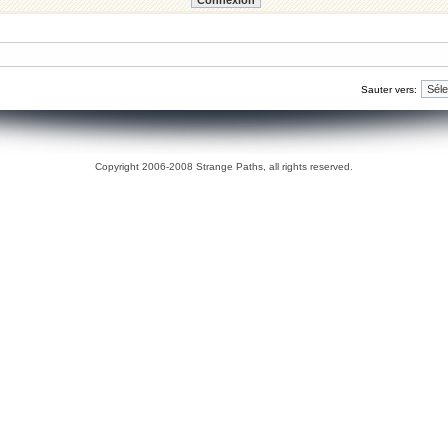
Sauter vers:
Copyright 2006-2008 Strange Paths, all rights reserved.