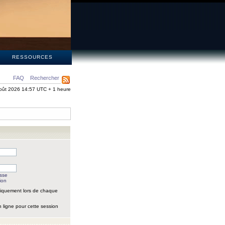
S
RESSOURCES
FAQ
Rechercher
oût 2026 14:57 UTC + 1 heure
asse
ion
iquement lors de chaque
 ligne pour cette session