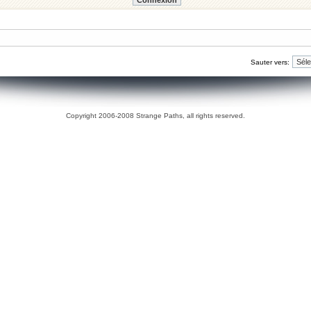
Sauter vers:
Copyright 2006-2008 Strange Paths, all rights reserved.