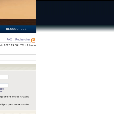
S
RESSOURCES
FAQ
Rechercher
oût 2026 19:38 UTC + 1 heure
asse
ion
iquement lors de chaque
 ligne pour cette session