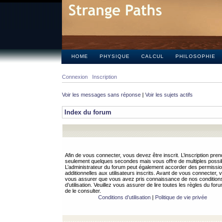
HOME
PHYSIQUE
CALCUL
PHILOSOPHIE
Connexion
Inscription
Voir les messages sans réponse
|
Voir les sujets actifs
Index du forum
Afin de vous connecter, vous devez être inscrit. L’inscription pren
seulement quelques secondes mais vous offre de multiples possibi
L’administrateur du forum peut également accorder des permissi
additionnelles aux utilisateurs inscrits. Avant de vous connecter, v
vous assurer que vous avez pris connaissance de nos condition
d’utilisation. Veuillez vous assurer de lire toutes les règles du for
de le consulter.
Conditions d’utilisation
|
Politique de vie privée