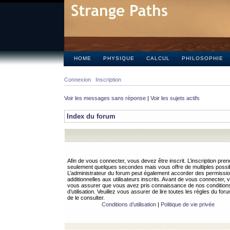
HOME
PHYSIQUE
CALCUL
PHILOSOPHIE
Connexion
Inscription
Voir les messages sans réponse
|
Voir les sujets actifs
Index du forum
Afin de vous connecter, vous devez être inscrit. L’inscription pren
seulement quelques secondes mais vous offre de multiples possibi
L’administrateur du forum peut également accorder des permissi
additionnelles aux utilisateurs inscrits. Avant de vous connecter, v
vous assurer que vous avez pris connaissance de nos condition
d’utilisation. Veuillez vous assurer de lire toutes les règles du for
de le consulter.
Conditions d’utilisation
|
Politique de vie privée