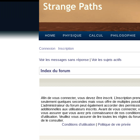
HOME
PHYSIQUE
CALCUL
PHILOSOPHIE
Connexion
Inscription
Voir les messages sans réponse
|
Voir les sujets actifs
Index du forum
Afin de vous connecter, vous devez être inscrit. L’inscription pren
seulement quelques secondes mais vous offre de multiples possibi
L’administrateur du forum peut également accorder des permissi
additionnelles aux utilisateurs inscrits. Avant de vous connecter, v
vous assurer que vous avez pris connaissance de nos condition
d’utilisation. Veuillez vous assurer de lire toutes les règles du for
de le consulter.
Conditions d’utilisation
|
Politique de vie privée