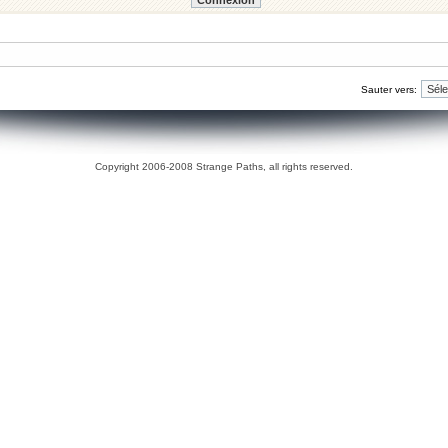
Sauter vers:
Copyright 2006-2008 Strange Paths, all rights reserved.