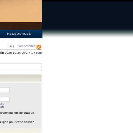
S
RESSOURCES
FAQ
Rechercher
oût 2026 19:34 UTC + 1 heure
asse
ion
iquement lors de chaque
 ligne pour cette session