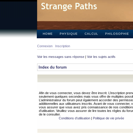
HOME
PHYSIQUE
CALCUL
PHILOSOPHIE
Connexion
Inscription
Voir les messages sans réponse
|
Voir les sujets actifs
Index du forum
Afin de vous connecter, vous devez être inscrit. L’inscription pren
seulement quelques secondes mais vous offre de multiples possibi
L’administrateur du forum peut également accorder des permissi
additionnelles aux utilisateurs inscrits. Avant de vous connecter, v
vous assurer que vous avez pris connaissance de nos condition
d’utilisation. Veuillez vous assurer de lire toutes les règles du for
de le consulter.
Conditions d’utilisation
|
Politique de vie privée