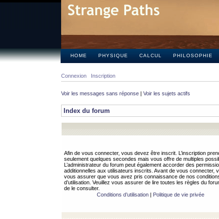
HOME
PHYSIQUE
CALCUL
PHILOSOPHIE
Connexion
Inscription
Voir les messages sans réponse
|
Voir les sujets actifs
Index du forum
Afin de vous connecter, vous devez être inscrit. L’inscription pren
seulement quelques secondes mais vous offre de multiples possibi
L’administrateur du forum peut également accorder des permissi
additionnelles aux utilisateurs inscrits. Avant de vous connecter, v
vous assurer que vous avez pris connaissance de nos condition
d’utilisation. Veuillez vous assurer de lire toutes les règles du for
de le consulter.
Conditions d’utilisation
|
Politique de vie privée