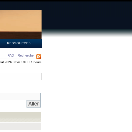
S
RESSOURCES
FAQ
Rechercher
oût 2026 06:49 UTC + 1 heure