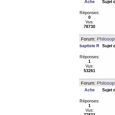
Ache
Sujet 
Réponses:
0
Vus:
78730
Forum:
Philosop
baptiste R
Sujet 
Réponses:
1
Vus:
53261
Forum:
Philosop
Ache
Sujet 
Réponses:
1
Vus:
77833