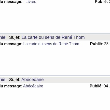
du message:
- Livres -
Publié:
0
hie
Sujet:
La carte du sens de René Thom
du message:
La carte du sens de René Thom
Publié:
28 
hie
Sujet:
Abécédaire
du message:
Abécédaire
Publié:
04 