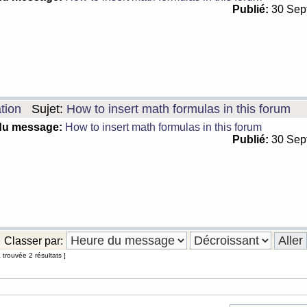
Publié:
30 Sep
tion
Sujet:
How to insert math formulas in this forum
du message:
How to insert math formulas in this forum
Publié:
30 Sep
Classer par:
trouvée 2 résultats ]