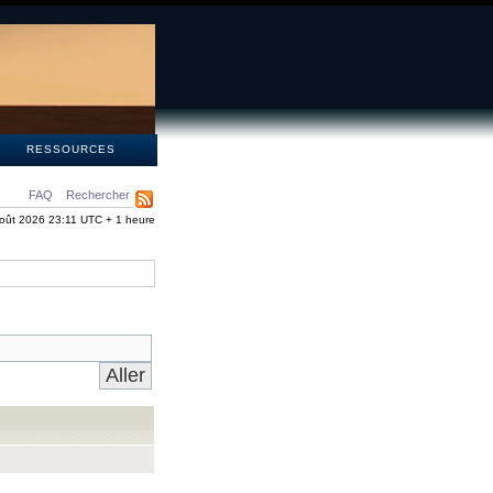
S
RESSOURCES
FAQ
Rechercher
oût 2026 23:11 UTC + 1 heure