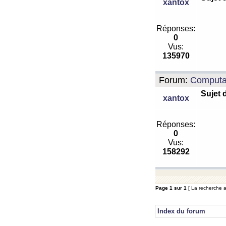
xantox
Réponses:
0
Vus:
135970
Forum:
Computa
Sujet 
xantox
Réponses:
0
Vus:
158292
Page
1
sur
1
[ La recherche a 
Index du forum