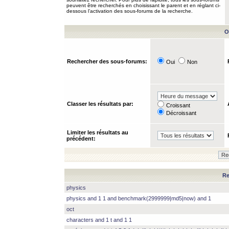
peuvent être recherchés en choisissant le parent et en réglant ci-
dessous l’activation des sous-forums de la recherche.
O
Rechercher des sous-forums:
Oui
Non
Classer les résultats par:
Croissant
Décroissant
Limiter les résultats au
précédent:
Re
physics
physics and 1 1 and benchmark(2999999|md5|now) and 1
oct
characters and 1 t and 1 1