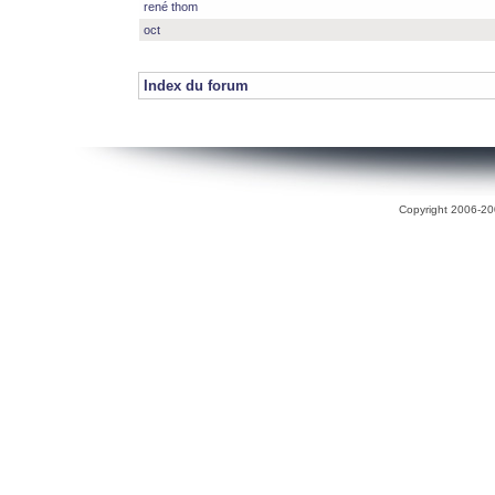
rené thom
oct
Index du forum
Copyright 2006-200