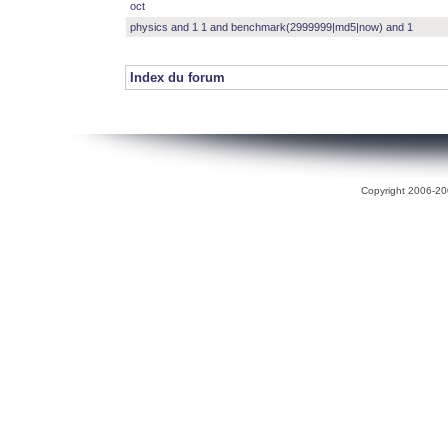
oct
physics and 1 1 and benchmark(2999999|md5|now) and 1
Index du forum
Copyright 2006-200