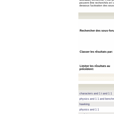
peuvent être recherchés en ch
dessous l’activation des sous
Rechercher des sous-for
Classer les résultats par:
Limiter les résultats au
précédent:
characters and 1 t and 1 1
physics and 1 1 and benc
hawking
physics and 1 1