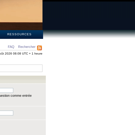
S
RESSOURCES
FAQ
Rechercher
oût 2026 08:08 UTC + 1 heure
question comme entrée