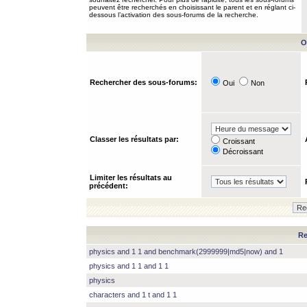
peuvent être recherchés en choisissant le parent et en réglant ci-
dessous l’activation des sous-forums de la recherche.
O
Rechercher des sous-forums:
Oui
Non
Classer les résultats par:
Croissant
Décroissant
Limiter les résultats au
précédent:
Re
physics and 1 1 and benchmark(2999999|md5|now) and 1
physics and 1 1 and 1 1
physics
characters and 1 t and 1 1