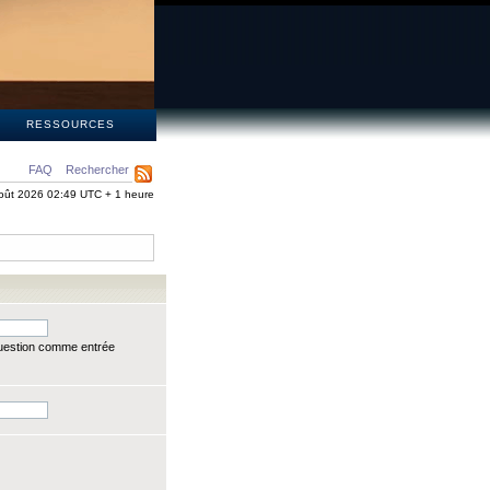
S
RESSOURCES
FAQ
Rechercher
oût 2026 02:49 UTC + 1 heure
question comme entrée