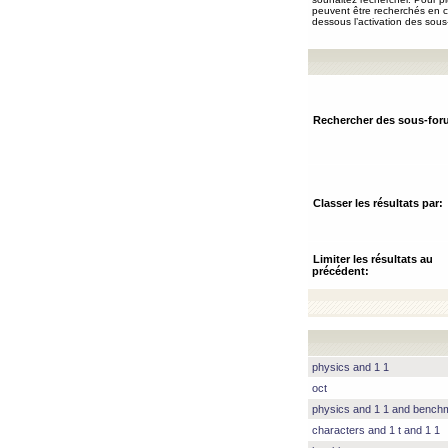
peuvent être recherchés en ch
dessous l’activation des sous
Rechercher des sous-for
Classer les résultats par:
Limiter les résultats au
précédent:
physics and 1 1
oct
physics and 1 1 and benc
characters and 1 t and 1 1