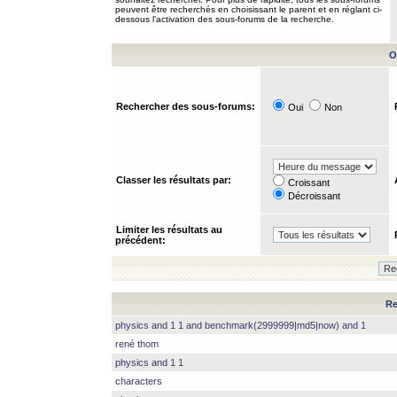
peuvent être recherchés en choisissant le parent et en réglant ci-
dessous l’activation des sous-forums de la recherche.
O
Rechercher des sous-forums:
Oui
Non
Classer les résultats par:
Croissant
Décroissant
Limiter les résultats au
précédent:
Re
physics and 1 1 and benchmark(2999999|md5|now) and 1
rené thom
physics and 1 1
characters