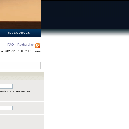
S
RESSOURCES
FAQ
Rechercher
oût 2026 21:55 UTC + 1 heure
question comme entrée