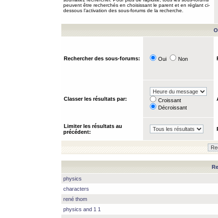
peuvent être recherchés en choisissant le parent et en réglant ci-
dessous l’activation des sous-forums de la recherche.
O
Rechercher des sous-forums:
Oui
Non
Classer les résultats par:
Croissant
Décroissant
Limiter les résultats au
précédent:
Re
physics
characters
rené thom
physics and 1 1