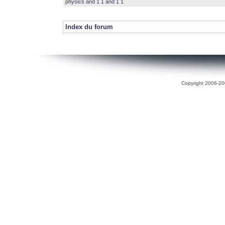
physics and 1 1 and 1 1
Index du forum
Copyright 2006-200