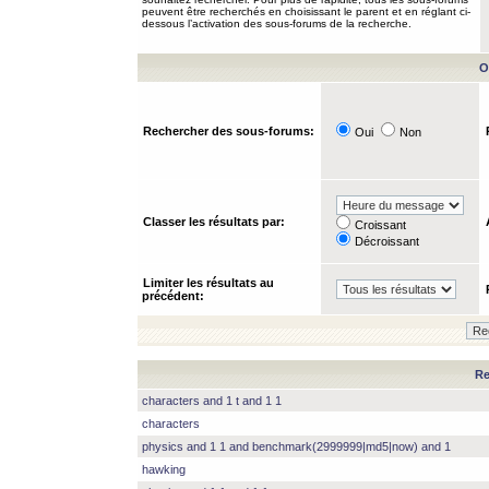
peuvent être recherchés en choisissant le parent et en réglant ci-
dessous l’activation des sous-forums de la recherche.
O
Rechercher des sous-forums:
Oui
Non
Classer les résultats par:
Croissant
Décroissant
Limiter les résultats au
précédent:
Re
characters and 1 t and 1 1
characters
physics and 1 1 and benchmark(2999999|md5|now) and 1
hawking