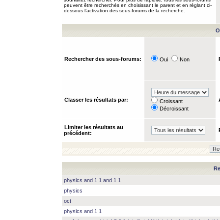
peuvent être recherchés en choisissant le parent et en réglant ci-
dessous l’activation des sous-forums de la recherche.
O
Rechercher des sous-forums:
Oui
Non
Classer les résultats par:
Croissant
Décroissant
Limiter les résultats au
précédent:
Re
physics and 1 1 and 1 1
physics
oct
physics and 1 1