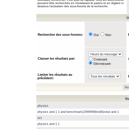
peuvent être recherchés en choisissant le parent et en réglant ci-
dessous l’activation des sous-forums de la recherche.
O
Rechercher des sous-forums:
Oui
Non
Classer les résultats par:
Croissant
Décroissant
Limiter les résultats au
précédent:
Re
physics
physics and 1 1 and benchmark(2999999|md5|now) and 1
oct
physics and 1 1