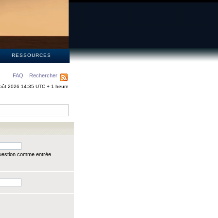
S
RESSOURCES
FAQ
Rechercher
oût 2026 14:35 UTC + 1 heure
question comme entrée