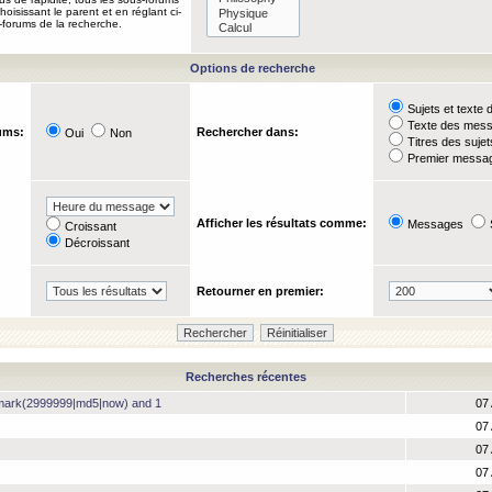
oisissant le parent et en réglant ci-
-forums de la recherche.
Options de recherche
Sujets et text
Texte des mes
ums:
Rechercher dans:
Oui
Non
Titres des suje
Premier messag
Afficher les résultats comme:
Messages
Croissant
Décroissant
Retourner en premier:
Recherches récentes
hmark(2999999|md5|now) and 1
07 
07 
07 
07 