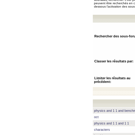
peuvent être recherchés en ch
dessous l’activation des sous
Rechercher des sous-for
Classer les résultats par:
Limiter les résultats au
précédent:
physics and 1 1 and benc
oct
physics and 1 1 and 1 1
characters