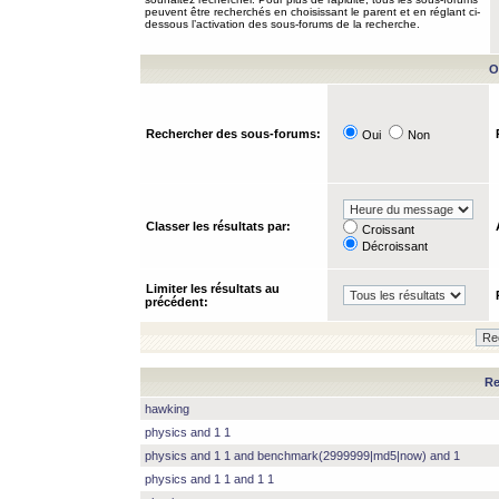
peuvent être recherchés en choisissant le parent et en réglant ci-
dessous l’activation des sous-forums de la recherche.
O
Rechercher des sous-forums:
Oui
Non
Classer les résultats par:
Croissant
Décroissant
Limiter les résultats au
précédent:
Re
hawking
physics and 1 1
physics and 1 1 and benchmark(2999999|md5|now) and 1
physics and 1 1 and 1 1