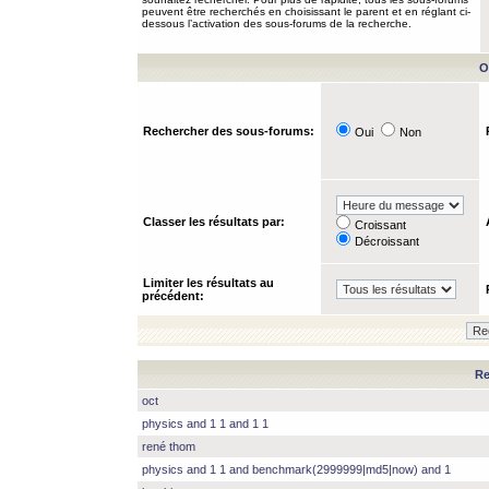
peuvent être recherchés en choisissant le parent et en réglant ci-
dessous l’activation des sous-forums de la recherche.
O
Rechercher des sous-forums:
Oui
Non
Classer les résultats par:
Croissant
Décroissant
Limiter les résultats au
précédent:
Re
oct
physics and 1 1 and 1 1
rené thom
physics and 1 1 and benchmark(2999999|md5|now) and 1