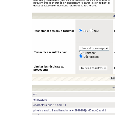
peuvent être recherchés en choisissant le parent et en réglant ci-
dessous l’activation des sous-forums de la recherche.
O
Rechercher des sous-forums:
Oui
Non
Classer les résultats par:
Croissant
Décroissant
Limiter les résultats au
précédent:
Re
oct
characters
characters and 1 t and 1 1
physics and 1 1 and benchmark(2999999|md5|now) and 1