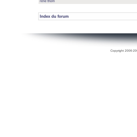
rené thom
Index du forum
Copyright 2006-200