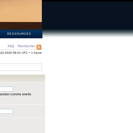
S
RESSOURCES
FAQ
Rechercher
oût 2026 08:01 UTC + 1 heure
question comme entrée