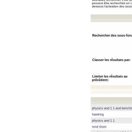
peuvent être recherchés en ch
dessous l’activation des sous
Rechercher des sous-for
Classer les résultats par:
Limiter les résultats au
précédent:
physics and 1 1 and benc
hawking
physics and 1 1
rené thom