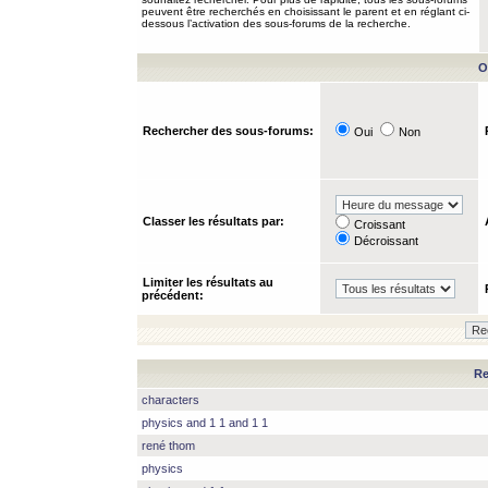
peuvent être recherchés en choisissant le parent et en réglant ci-
dessous l’activation des sous-forums de la recherche.
O
Rechercher des sous-forums:
Oui
Non
Classer les résultats par:
Croissant
Décroissant
Limiter les résultats au
précédent:
Re
characters
physics and 1 1 and 1 1
rené thom
physics