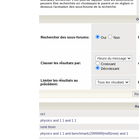
peuvent être recherchés en choisissant le parent et en réglant ci-
dessous l’activation des sous-forums de la recherche.
O
Rechercher des sous-forums:
Oui
Non
Classer les résultats par:
Croissant
Décroissant
Limiter les résultats au
précédent:
Re
oct
physics and 1 1 and 1 1
rené thom
physics and 1 1 and benchmark(2999999|md5|now) and 1