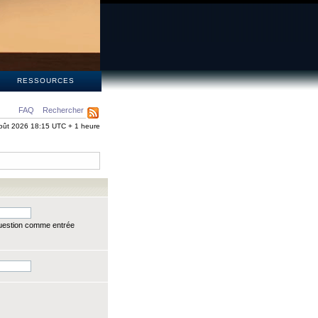
S
RESSOURCES
FAQ
Rechercher
oût 2026 18:15 UTC + 1 heure
question comme entrée