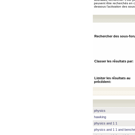
peuvent être recherchés en ch
dessous l’activation des sous
Rechercher des sous-for
Classer les résultats par:
Limiter les résultats au
précédent:
physics
hawking
physics and 1 1
physics and 1 1 and benc