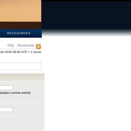
S
RESSOURCES
FAQ
Rechercher
oût 2026 09:40 UTC + 1 heure
question comme entrée