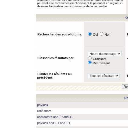
peuvent être recherchés en choisissant le parent et en réglant ci-
dessous l’activation des sous-forums de la recherche.
O
Rechercher des sous-forums:
Oui
Non
Classer les résultats par:
Croissant
Décroissant
Limiter les résultats au
précédent:
Re
physics
rené thom
characters and 1 t and 1 1
physics and 1 1 and 1 1