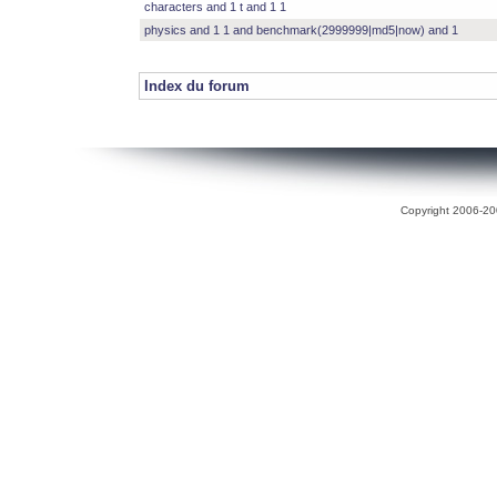
characters and 1 t and 1 1
physics and 1 1 and benchmark(2999999|md5|now) and 1
Index du forum
Copyright 2006-200