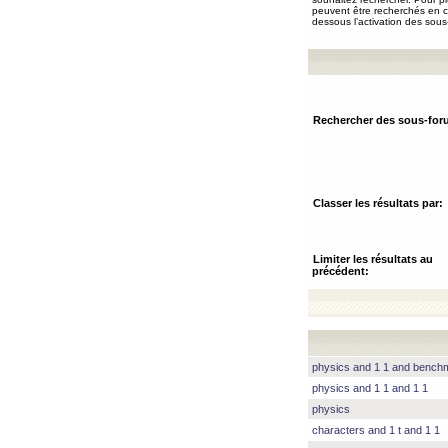
peuvent être recherchés en ch
dessous l’activation des sous
Rechercher des sous-for
Classer les résultats par:
Limiter les résultats au
précédent:
physics and 1 1 and benc
physics and 1 1 and 1 1
physics
characters and 1 t and 1 1