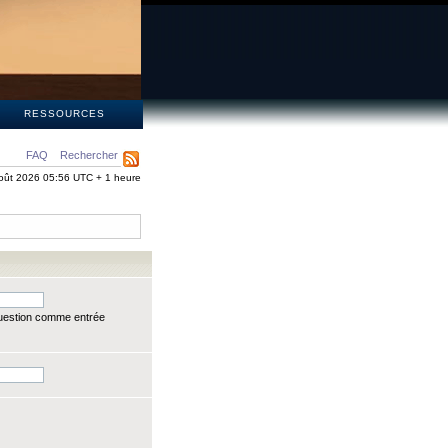
S
RESSOURCES
FAQ
Rechercher
oût 2026 05:56 UTC + 1 heure
question comme entrée